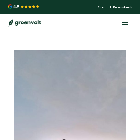
Contact
|
Kennisbank