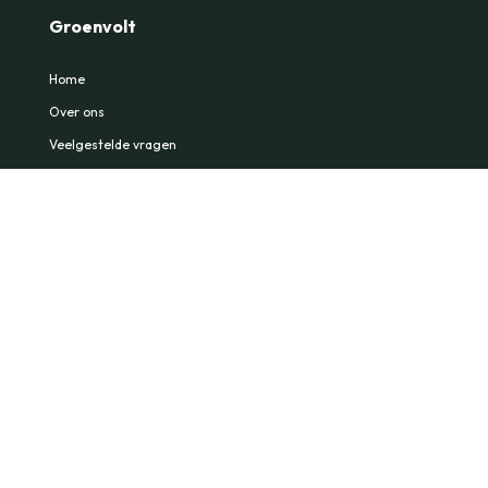
Groenvolt
Home
Over ons
Veelgestelde vragen
Kennisbank
Contact