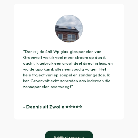
”Dankzij de 445 Wp glas-glas panelen van
Groenvolt wek ik veel meer stroom op dan ik
dacht. Ik gebruik een groot deel direct in huis, en
via de app kan ik alles eenvoudig volgen. Het
hele traject verliep soepel en zonder gedoe. Ik
kan Groenvolt echt aanraden aan iedereen die
zonnepanelen overweegt”
- Dennis uit Zwolle ⭐️⭐️⭐️⭐️⭐️