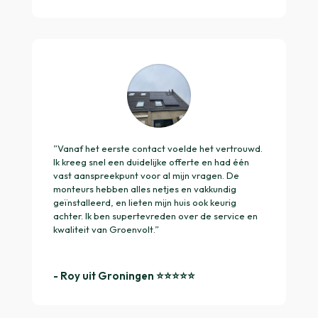
”Vanaf het eerste contact voelde het vertrouwd.
Ik kreeg snel een duidelijke offerte en had één
vast aanspreekpunt voor al mijn vragen. De
monteurs hebben alles netjes en vakkundig
geïnstalleerd, en lieten mijn huis ook keurig
achter. Ik ben supertevreden over de service en
kwaliteit van Groenvolt.”
- Roy uit Groningen ⭐️⭐️⭐️⭐️⭐️