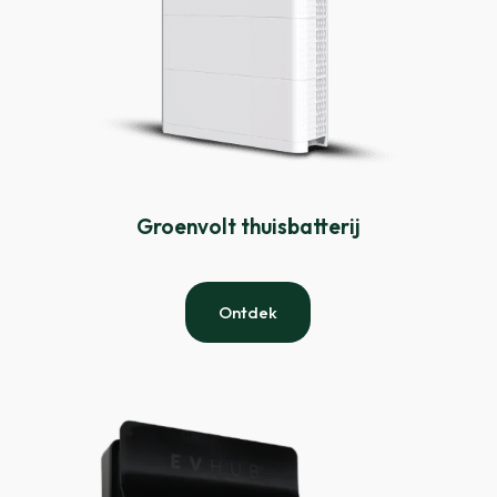
Groenvolt thuisbatterij
Ontdek