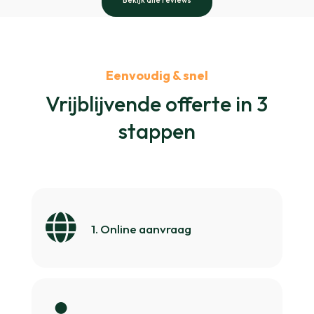
Bekijk alle reviews
Eenvoudig & snel
Vrijblijvende offerte in 3
stappen

1. Online aanvraag