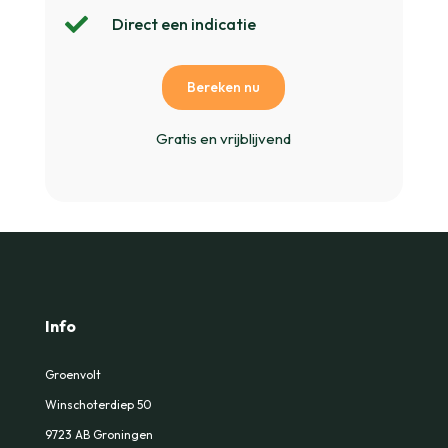

Direct een indicatie
Bereken nu
Gratis en vrijblijvend
Info
Groenvolt
Winschoterdiep 50
9723 AB Groningen