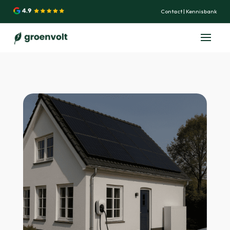
Contact
|
Kennisbank