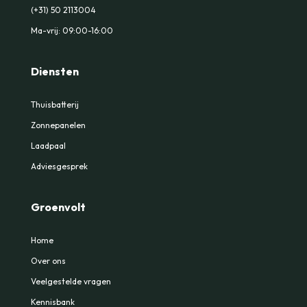
(+31) 50 2113004
Ma-vrij: 09:00-16:00
Diensten
Thuisbatterij
Zonnepanelen
Laadpaal
Adviesgesprek
Groenvolt
Home
Over ons
Veelgestelde vragen
Kennisbank