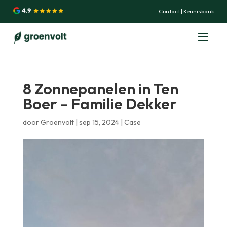
Contact
|
Kennisbank
8 Zonnepanelen in Ten
Boer – Familie Dekker
door
Groenvolt
|
sep 15, 2024
|
Case