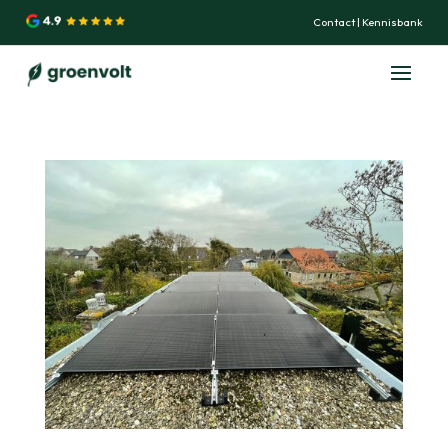
Contact
|
Kennisbank