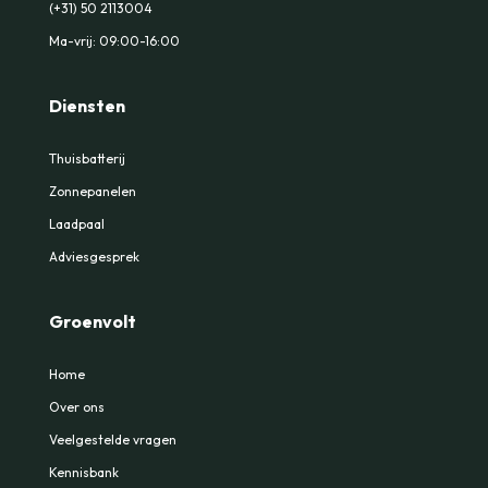
(+31) 50 2113004
Ma-vrij: 09:00-16:00
Diensten
Thuisbatterij
Zonnepanelen
Laadpaal
Adviesgesprek
Groenvolt
Home
Over ons
Veelgestelde vragen
Kennisbank