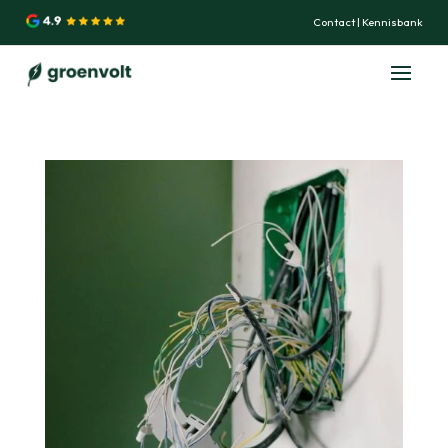
Contact
|
Kennisbank