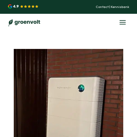
Contact
|
Kennisbank