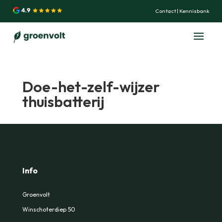
Contact
|
Kennisbank
Doe-het-zelf-wijzer
thuisbatterij
Info
Groenvolt
Winschoterdiep 50