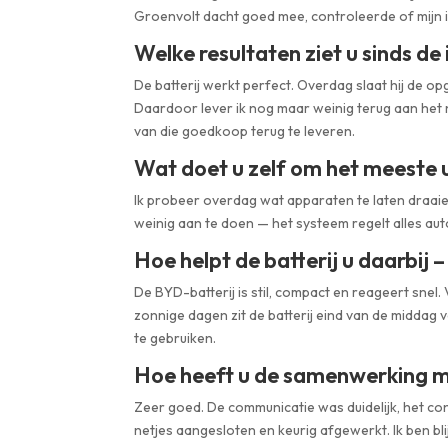
Groenvolt dacht goed mee, controleerde of mijn i
Welke resultaten ziet u sinds de 
De batterij werkt perfect. Overdag slaat hij de op
Daardoor lever ik nog maar weinig terug aan het n
van die goedkoop terug te leveren.
Wat doet u zelf om het meeste ui
Ik probeer overdag wat apparaten te laten draaien
weinig aan te doen — het systeem regelt alles au
Hoe helpt de batterij u daarbij –
De BYD-batterij is stil, compact en reageert snel.
zonnige dagen zit de batterij eind van de middag 
te gebruiken.
Hoe heeft u de samenwerking m
Zeer goed. De communicatie was duidelijk, het con
netjes aangesloten en keurig afgewerkt. Ik ben b