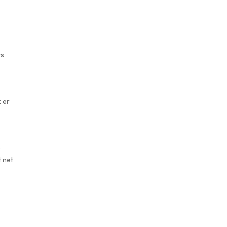
ts
k er
p
t net