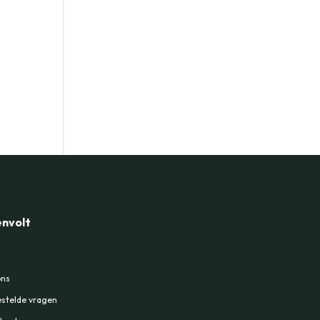
nvolt
ons
stelde vragen