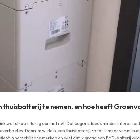
 thuisbatterij te nemen, en hoe heeft Groenvo
link wat stroom terug aan het net. Dat begon steeds minder interessant
verboetes. Daarom wilde ik een thuisbatterij, zodat ik meer van mijn e
diept in verschillende merken en wist dat ik graag een BYD-batterij wild