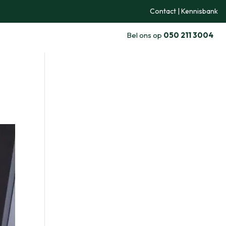
Contact
|
Kennisbank
Bel ons op
050 211 3004