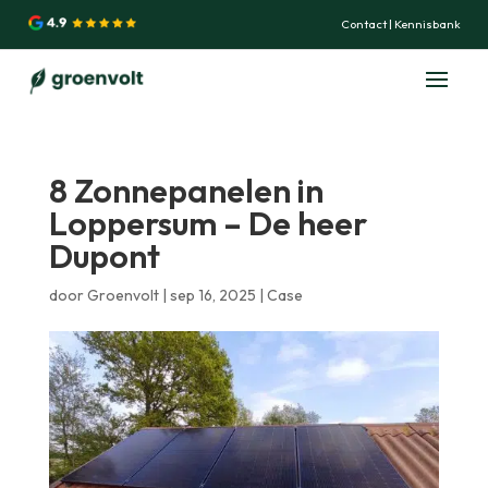
Contact
|
Kennisbank
8 Zonnepanelen in
Loppersum – De heer
Dupont
door
Groenvolt
|
sep 16, 2025
|
Case