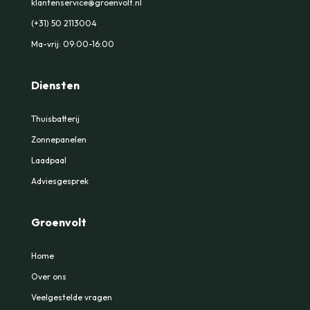
klantenservice@groenvolt.nl
(+31) 50 2113004
Ma-vrij: 09:00-16:00
Diensten
Thuisbatterij
Zonnepanelen
Laadpaal
Adviesgesprek
Groenvolt
Home
Over ons
Veelgestelde vragen