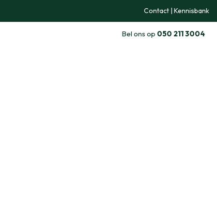
Contact
|
Kennisbank
Bel ons op
050 211 3004