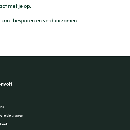
act met je op.
l kunt besparen en verduurzamen.
nvolt
ons
stelde vragen
sbank