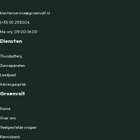
klantenservice@groenvolt.nl
(+31) 50 2113004
Ma-vrij: 09:00-16:00
Diensten
Thuisbatterij
Zonnepanelen
Laadpaal
Adviesgesprek
Groenvolt
Home
Over ons
Veelgestelde vragen
Kennisbank