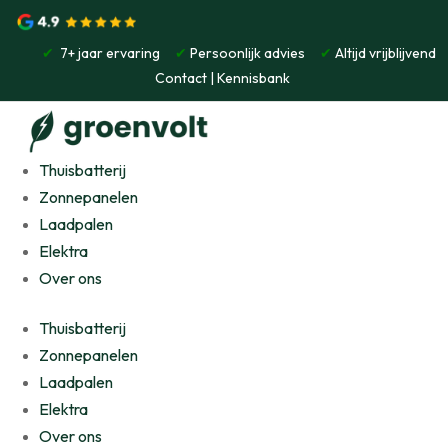
✔
7+ jaar ervaring
✔
Persoonlijk advies
✔
Altijd vrijblijvend
Contact
|
Kennisbank
Thuisbatterij
Zonnepanelen
Laadpalen
Elektra
Over ons
Thuisbatterij
Zonnepanelen
Laadpalen
Elektra
Over ons