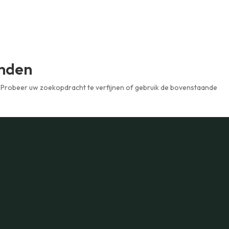
onden
 Probeer uw zoekopdracht te verfijnen of gebruik de bovenstaande