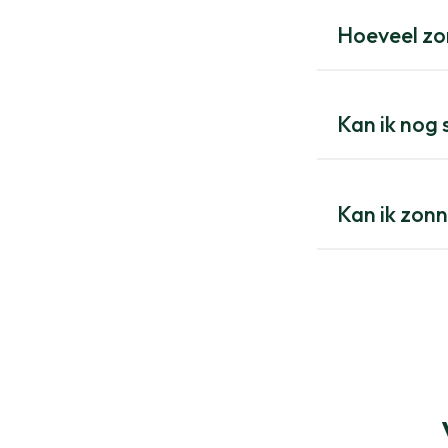
Hoeveel zo
Kan ik nog
Kan ik zon