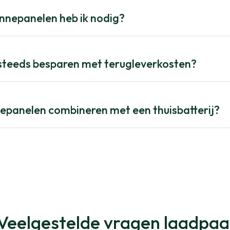
nnepanelen heb ik nodig?
 steeds besparen met terugleverkosten?
nepanelen combineren met een thuisbatterij?
Veelgestelde vragen laadpaa