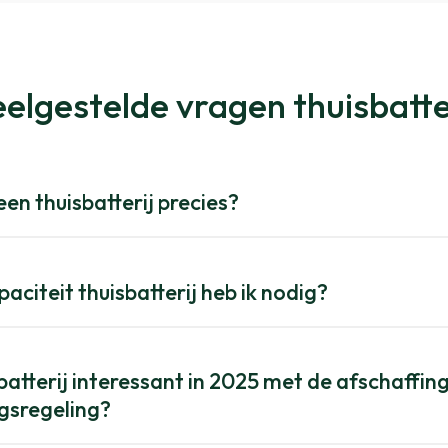
elgestelde vragen thuisbatte
en thuisbatterij precies?
aciteit thuisbatterij heb ik nodig?
sbatterij interessant in 2025 met de afschaffin
ngsregeling?