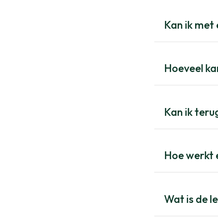
Kan ik met 
Hoeveel kan
Kan ik teru
Hoe werkt 
Wat is de l