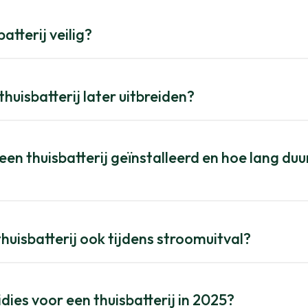
batterij veilig?
thuisbatterij later uitbreiden?
en thuisbatterij geïnstalleerd en hoe lang duu
huisbatterij ook tijdens stroomuitval?
idies voor een thuisbatterij in 2025?