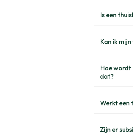
Is een thuis
Kan ik mijn 
Hoe wordt e
dat?
Werkt een t
Zijn er subs