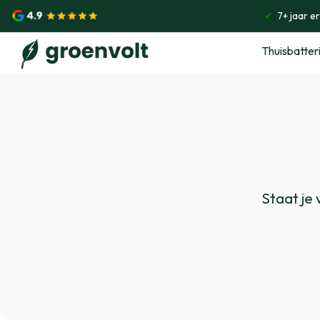
✔
7+ jaar e
Thuisbatteri
Staat je