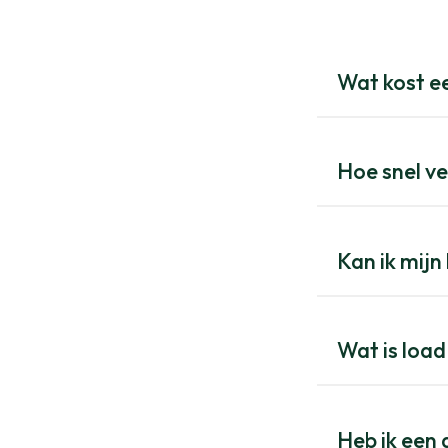
Wat kost ee
Hoe snel ve
Kan ik mij
Wat is load
Heb ik een 