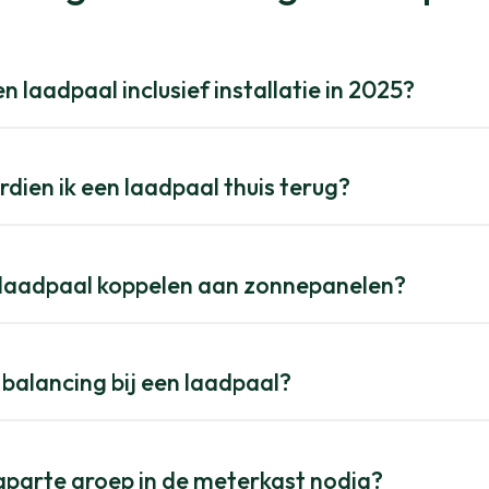
n laadpaal inclusief installatie in 2025?
rdien ik een laadpaal thuis terug?
n laadpaal koppelen aan zonnepanelen?
 balancing bij een laadpaal?
aparte groep in de meterkast nodig?