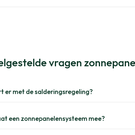
elgestelde vragen zonnepane
t er met de salderingsregeling?
aat een zonnepanelensysteem mee?