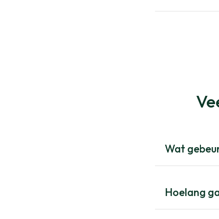
Ve
Wat gebeur
Hoelang g