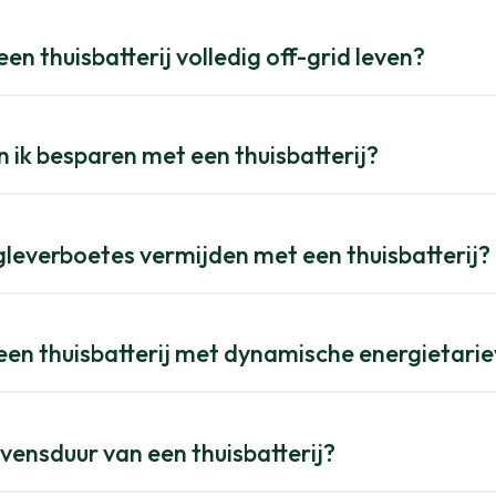
een thuisbatterij volledig off-grid leven?
 ik besparen met een thuisbatterij?
gleverboetes vermijden met een thuisbatterij?
een thuisbatterij met dynamische energietari
evensduur van een thuisbatterij?